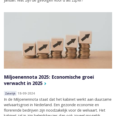
januari. Wat zijn de gevolgen voor u als zzp’er?
Miljoenennota 2025: Economische groei
verwacht in 2025
18-09-2024
Zakelijk
In de Miljoenennota staat dat het kabinet werkt aan duurzame
welvaartsgroei in Nederland. Een gezonde economie en
florerende bedrijven zijn noodzakelijk voor de welvaart. Het
kabinet zal in zijn beleidskeuzes dan ook zoveel mogelijk