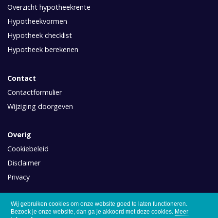
Overzicht hypotheekrente
Hypotheekvormen
Hypotheek checklist
Hypotheek berekenen
Contact
Contactformulier
Wijziging doorgeven
Overig
Cookiebeleid
Disclaimer
Privacy
Wij gebruiken cookies om onze website goed te laten functioneren.
Bezoek je onze website, dan ga je akkoord met deze cookies.
Meer