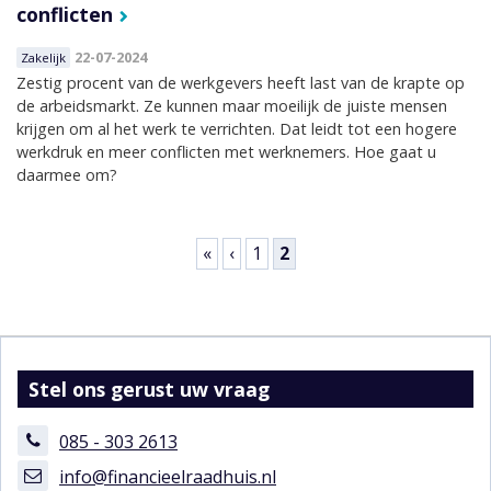
conflicten
22-07-2024
Zakelijk
Zestig procent van de werkgevers heeft last van de krapte op
de arbeidsmarkt. Ze kunnen maar moeilijk de juiste mensen
krijgen om al het werk te verrichten. Dat leidt tot een hogere
werkdruk en meer conflicten met werknemers. Hoe gaat u
daarmee om?
Pagina's
«
‹
1
2
Stel ons gerust uw vraag
085 - 303 2613
info@financieelraadhuis.nl