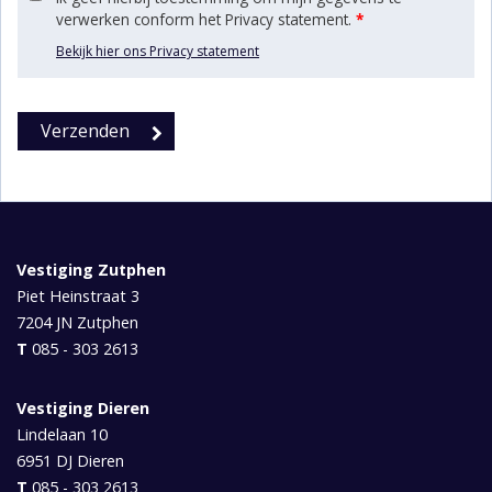
verwerken conform het Privacy statement.
*
Bekijk hier ons Privacy statement
Vestiging Zutphen
Piet Heinstraat 3
7204 JN
Zutphen
T
085 - 303 2613
Vestiging Dieren
Lindelaan 10
6951 DJ
Dieren
T
085 - 303 2613