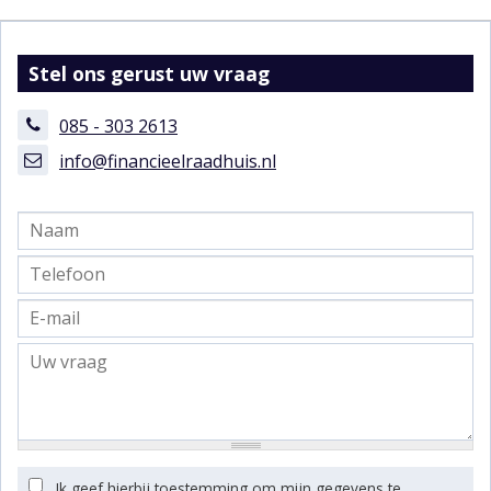
Stel ons gerust uw vraag
085 - 303 2613
info@financieelraadhuis.nl
Ik geef hierbij toestemming om mijn gegevens te