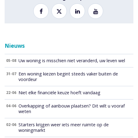
Nieuws
Uw woning is misschien niet veranderd, uw leven wel
05-08
Een woning kiezen begint steeds vaker buiten de
31-07
voordeur
Niet elke financiële keuze hoeft vandaag
22-06
Overkapping of aanbouw plaatsen? Dit wilt u vooraf
04-06
weten
Starters krijgen weer iets meer ruimte op de
02-06
woningmarkt