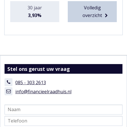
30 jaar
Volledig
3,93%
overzicht
Stel ons gerust uw vraag
085 - 303 2613
info@financieelraadhuis.nl