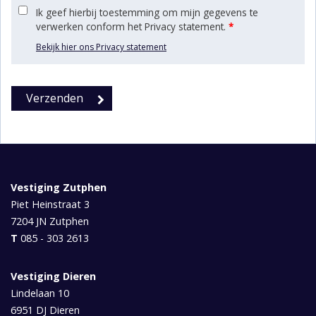
Ik geef hierbij toestemming om mijn gegevens te
verwerken conform het Privacy statement.
*
Bekijk hier ons Privacy statement
Vestiging Zutphen
Piet Heinstraat 3
7204 JN
Zutphen
T
085 - 303 2613
Vestiging Dieren
Lindelaan 10
6951 DJ
Dieren